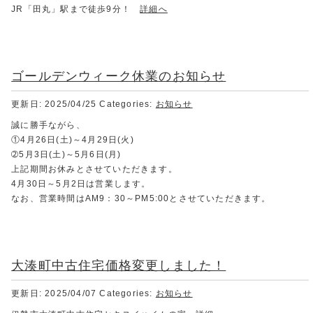
JR「田丸」駅まで徒歩9分！
詳細へ
ゴールデンウィーク休業のお知らせ
更新日: 2025/04/25
Categories:
お知らせ
誠に勝手ながら、
①4月26日(土)～4月29日(火)
➁5月3日(土)～5月6日(月)
上記期間お休みとさせていただきます。
4月30日～5月2日は営業します。
なお、営業時間はAM9：30～PM5:00とさせていただきます。
大湊町中古住宅価格変更しました！
更新日: 2025/04/07
Categories:
お知らせ