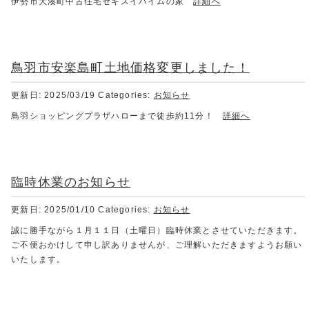
伊勢市大湊町中古住宅セキスイハイムの家
詳細へ
鳥羽市安楽島町土地価格変更しました！
更新日: 2025/03/19
Categories:
お知らせ
鳥羽ショッピングプラザハローまで徒歩約11分！
詳細へ
臨時休業のお知らせ
更新日: 2025/01/10
Categories:
お知らせ
誠に勝手ながら１月１１日（土曜日）臨時休業とさせていただきます。
ご不便おかけして申し訳ありませんが、ご理解いただきますようお願い
いたします。