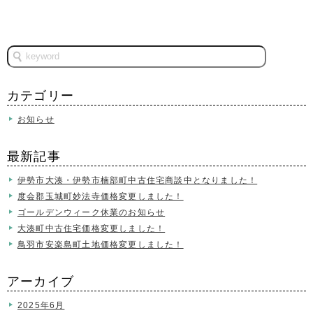
カテゴリー
お知らせ
最新記事
伊勢市大湊・伊勢市楠部町中古住宅商談中となりました！
度会郡玉城町妙法寺価格変更しました！
ゴールデンウィーク休業のお知らせ
大湊町中古住宅価格変更しました！
鳥羽市安楽島町土地価格変更しました！
アーカイブ
2025年6月