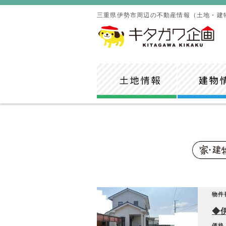
三重県伊勢市周辺の不動産情報（土地・建
物件
◆
価格