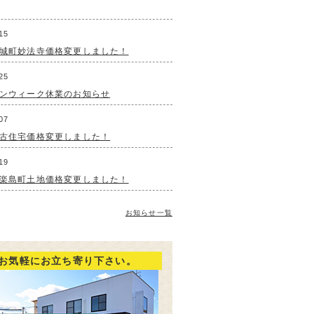
15
城町妙法寺価格変更しました！
25
ンウィーク休業のお知らせ
07
古住宅価格変更しました！
19
楽島町土地価格変更しました！
お知らせ一覧
お気軽にお立ち寄り下さい。