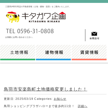
三重県伊勢市周辺の不動産情報（土地・建物・賃貸）をご案内いたします。
お気軽にお問い合わせください。
鳥羽市安楽島町土地価格変更しました！
更新日: 2025/03/19
Categories:
お知らせ
鳥羽ショッピングプラザハローまで徒歩約11分！
詳細へ