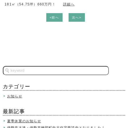
181㎡（54.75坪）660万円！
詳細へ
<前へ
次へ>
カテゴリー
お知らせ
最新記事
夏季休業のお知らせ
伊勢市大湊・伊勢市楠部町中古住宅商談中となりました！