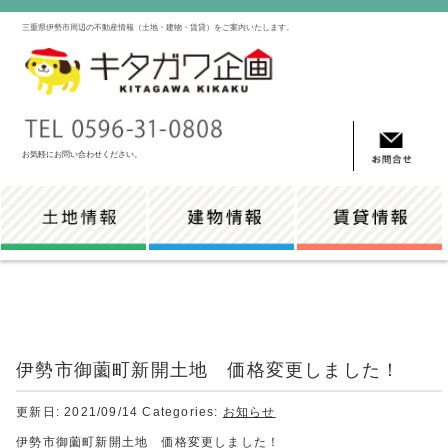
三重県伊勢市周辺の不動産情報（土地・建物・賃貸）をご案内いたします。
お気軽にお問い合わせください。
伊勢市御薗町新開土地 価格変更しました！
更新日: 2021/09/14
Categories:
お知らせ
伊勢市御薗町新開土地 価格変更しました！